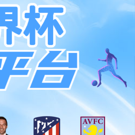
BB贝博
新闻中心
联系BB贝博
English